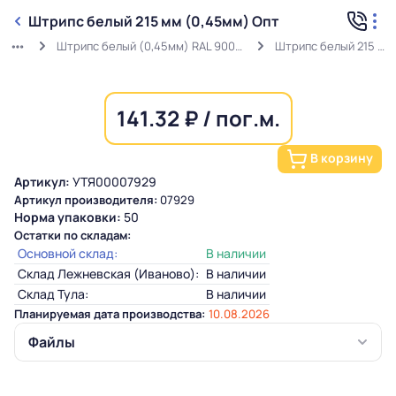
Штрипс белый 215 мм (0,45мм) Опт
Штрипс белый (0,45мм) RAL 9003 ГОСТ в защитной пленке
Штрипс белый 215 мм (0,45мм) Опт
141.32 ₽ / пог.м.
В корзину
Артикул:
УТЯ00007929
Артикул производителя:
07929
Норма упаковки:
50
Остатки по складам:
Основной склад:
В наличии
Склад Лежневская (Иваново):
В наличии
Склад Тула:
В наличии
Планируемая дата производства:
10.08.2026
Файлы