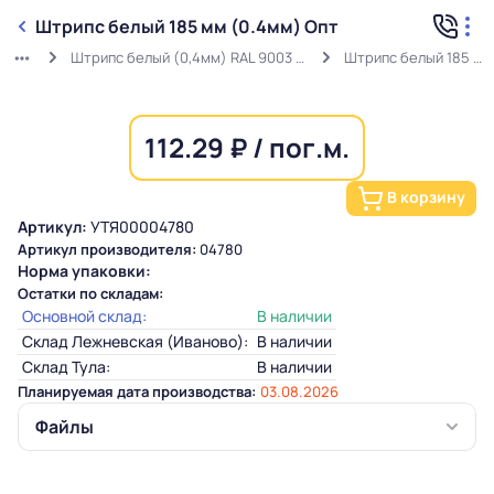
Штрипс белый 185 мм (0.4мм) Опт
Штрипс белый (0,4мм) RAL 9003 ГОСТ в защитной пленке
Штрипс белый 185 мм (0.4мм) Опт
112.29 ₽ / пог.м.
В корзину
Артикул:
УТЯ00004780
Артикул производителя:
04780
Норма упаковки:
Остатки по складам:
Основной склад:
В наличии
Склад Лежневская (Иваново):
В наличии
Склад Тула:
В наличии
Планируемая дата производства:
03.08.2026
Файлы