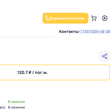
Перезвоните мне
Контакты
+7(931)009-48-58
120.7 ₽ / пог.м.
В наличии
во):
В наличии