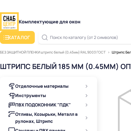
Комплектующие для окон
КАТАЛОГ
Поиск по каталогу (от 2 символов)
БЕЗ ЗАЩИТНОЙ ПЛЕНКИ штрипс белый (0,45мм) RAL 9003 ГОСТ
Штрипс Бел
ШТРИПС БЕЛЫЙ 185 ММ (0.45ММ) ОП
Отделочные материалы
Инструменты
ПВХ ПОДОКОННИК "ПДК"
Отливы, Козырьки, Металл в
рулонах, Штрипс
Сэндвич и ПВХ панели