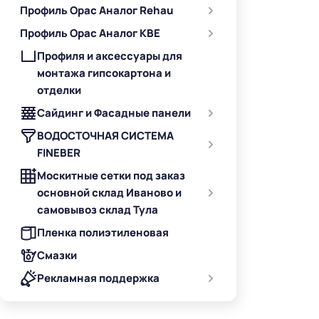
Профиль Орас Аналог Rehau
Профиль Орас Аналог KBE
Профиля и аксессуары для
монтажа гипсокартона и
отделки
Сайдинг и Фасадные панели
ВОДОСТОЧНАЯ СИСТЕМА
FINEBER
Москитные сетки под заказ
основной склад Иваново и
самовывоз склад Тула
Пленка полиэтиленовая
Смазки
Рекламная поддержка