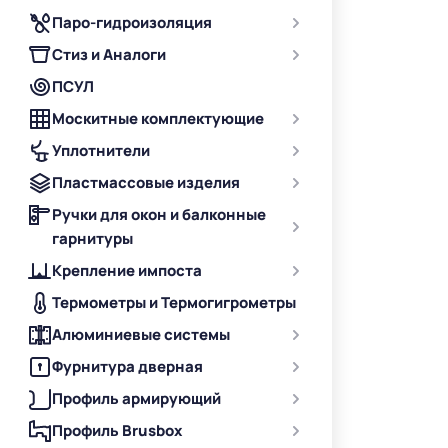
Паро-гидроизоляция
Стиз и Аналоги
ПСУЛ
Москитные комплектующие
Уплотнители
Пластмассовые изделия
Ручки для окон и балконные
гарнитуры
Крепление импоста
Термометры и Термогигрометры
Алюминиевые системы
Фурнитура дверная
Профиль армирующий
Профиль Brusbox