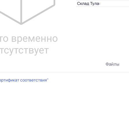
Склад Тула:
Файлы
ертификат соответствия"