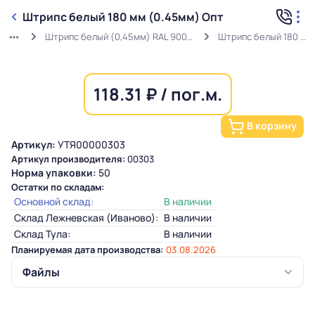
Штрипс белый 180 мм (0.45мм) Опт
Штрипс белый (0,45мм) RAL 9003 ГОСТ в защитной пленке
Штрипс белый 180 мм (0.45мм) Опт
118.31 ₽ / пог.м.
В корзину
Артикул:
УТЯ00000303
Артикул производителя:
00303
Норма упаковки:
50
Остатки по складам:
Основной склад:
В наличии
Склад Лежневская (Иваново):
В наличии
Склад Тула:
В наличии
Планируемая дата производства:
03.08.2026
Файлы