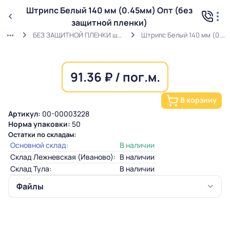
Штрипс Белый 140 мм (0.45мм) Опт (без
защитной пленки)
БЕЗ ЗАЩИТНОЙ ПЛЕНКИ штрипс белый (0,45мм) RAL 9003 ГОСТ
Штрипс Белый 140 мм (0.45мм) Опт (без защитной пленки)
91.36 ₽ / пог.м.
В корзину
Артикул:
00-00003228
Норма упаковки:
50
Остатки по складам:
Основной склад:
В наличии
Склад Лежневская (Иваново):
В наличии
Склад Тула:
В наличии
Файлы