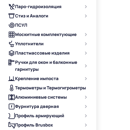
Паро-гидроизоляция
Стиз и Аналоги
ПСУЛ
Москитные комплектующие
Уплотнители
Пластмассовые изделия
Ручки для окон и балконные
гарнитуры
Крепление импоста
Термометры и Термогигрометры
Алюминиевые системы
Фурнитура дверная
Профиль армирующий
Профиль Brusbox