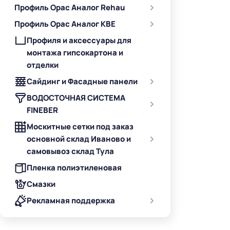
Профиль Орас Аналог Rehau
Профиль Орас Аналог KBE
Профиля и аксессуары для
монтажа гипсокартона и
отделки
Сайдинг и Фасадные панели
ВОДОСТОЧНАЯ СИСТЕМА
FINEBER
Москитные сетки под заказ
основной склад Иваново и
самовывоз склад Тула
Пленка полиэтиленовая
Смазки
Рекламная поддержка