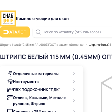
Комплектующие для окон
КАТАЛОГ
Поиск по каталогу (от 2 символов)
Штрипс белый (0,45мм) RAL 9003 ГОСТ в защитной пленке
Штрипс белый 11
ШТРИПС БЕЛЫЙ 115 ММ (0.45ММ) ОП
Отделочные материалы
Инструменты
ПВХ ПОДОКОННИК "ПДК"
Отливы, Козырьки, Металл в
рулонах, Штрипс
Сэндвич и ПВХ панели