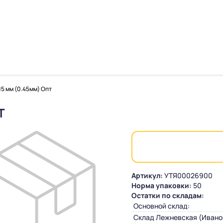
5 мм (0.45мм) Опт
Т
Артикул:
УТЯ00026900
Норма упаковки:
50
Остатки по складам:
Основной склад:
Склад Лежневская (Ивано