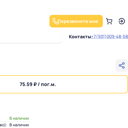
Перезвоните мне
Контакты
+7(931)009-48-58
75.59 ₽ / пог.м.
В наличии
во):
В наличии