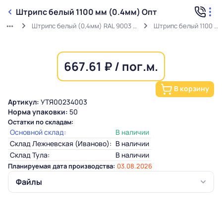
Штрипс белый 1100 мм (0.4мм) Опт
Штрипс белый (0,4мм) RAL 9003 ГОСТ в защитной пленке
Штрипс белый 1100 мм (0.4мм) Опт
667.61 ₽ / пог.м.
В корзину
Артикул:
УТЯ00234003
Норма упаковки:
50
Остатки по складам:
Основной склад:
В наличии
Склад Лежневская (Иваново):
В наличии
Склад Тула:
В наличии
Планируемая дата производства:
03.08.2026
Файлы