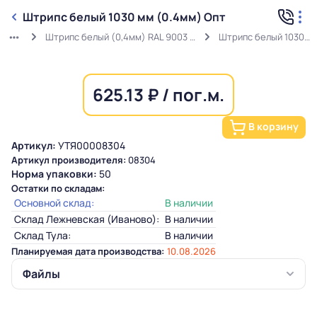
Штрипс белый 1030 мм (0.4мм) Опт
Штрипс белый (0,4мм) RAL 9003 ГОСТ в защитной пленке
Штрипс белый 1030 мм (0.4мм) Опт
625.13 ₽ / пог.м.
В корзину
Артикул:
УТЯ00008304
Артикул производителя:
08304
Норма упаковки:
50
Остатки по складам:
Основной склад:
В наличии
Склад Лежневская (Иваново):
В наличии
Склад Тула:
В наличии
Планируемая дата производства:
10.08.2026
Файлы