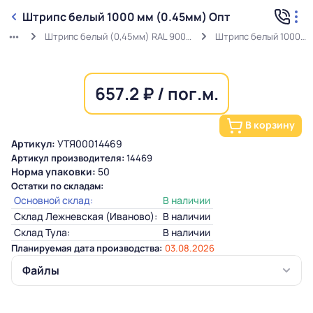
Штрипс белый 1000 мм (0.45мм) Опт
Штрипс белый (0,45мм) RAL 9003 ГОСТ в защитной пленке
Штрипс белый 1000 мм (0.45мм) Опт
657.2 ₽ / пог.м.
В корзину
Артикул:
УТЯ00014469
Артикул производителя:
14469
Норма упаковки:
50
Остатки по складам:
Основной склад:
В наличии
Склад Лежневская (Иваново):
В наличии
Склад Тула:
В наличии
Планируемая дата производства:
03.08.2026
Файлы