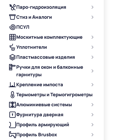
Паро-гидроизоляция
Стиз и Аналоги
ПСУЛ
Москитные комплектующие
Уплотнители
Пластмассовые изделия
Ручки для окон и балконные
гарнитуры
Крепление импоста
Термометры и Термогигрометры
Алюминиевые системы
Фурнитура дверная
Профиль армирующий
Профиль Brusbox