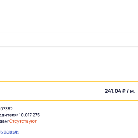
241.04 ₽ / м.
07382
одителя:
10.017.275
дам:
Отсутствуют
туплении