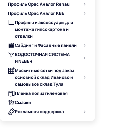
Профиль Орас Аналог Rehau
Профиль Орас Аналог KBE
Профиля и аксессуары для
монтажа гипсокартона и
отделки
Сайдинг и Фасадные панели
ВОДОСТОЧНАЯ СИСТЕМА
FINEBER
Москитные сетки под заказ
основной склад Иваново и
самовывоз склад Тула
Пленка полиэтиленовая
Смазки
Рекламная поддержка