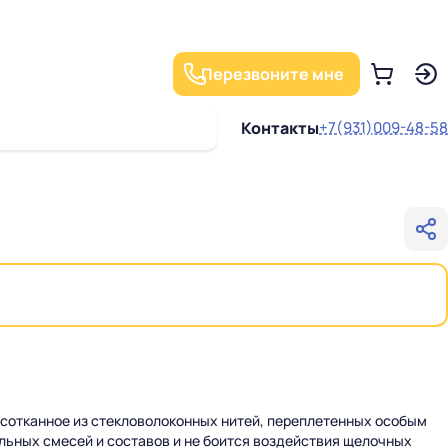
Перезвоните мне
Контакты
+7(931)009-48-58
, сотканное из стекловолоконных нитей, переплетенных особым
льных смесей и составов и не боится воздействия щелочных