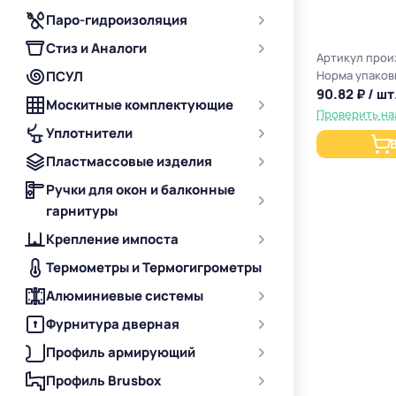
Паро-гидроизоляция
Стиз и Аналоги
Артикул прои
ПСУЛ
Норма упаков
90.82 ₽ / шт
Москитные комплектующие
Проверить на
Уплотнители
Пластмассовые изделия
Ручки для окон и балконные
гарнитуры
Крепление импоста
Термометры и Термогигрометры
Алюминиевые системы
Фурнитура дверная
Профиль армирующий
Профиль Brusbox