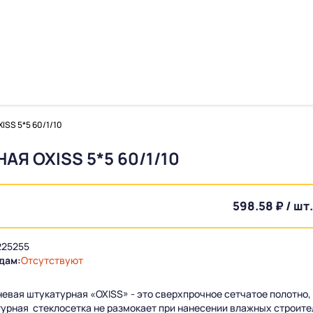
ISS 5*5 60/1/10
Я OXISS 5*5 60/1/10
598.58 ₽ / шт.
25255
дам:
Отсутствуют
невая штукатурная «OXISS» - это сверхпрочное сетчатое полотно
урная стеклосетка не размокает при нанесении влажных строите