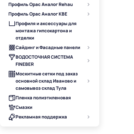
Профиль Орас Аналог Rehau
Профиль Орас Аналог KBE
Профиля и аксессуары для
монтажа гипсокартона и
отделки
Сайдинг и Фасадные панели
ВОДОСТОЧНАЯ СИСТЕМА
FINEBER
Москитные сетки под заказ
основной склад Иваново и
самовывоз склад Тула
Пленка полиэтиленовая
Смазки
Рекламная поддержка