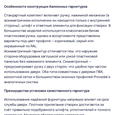
Особенности конструкции балконных гарнитуров
Стандартный комплект включает ручку, нажимной механизм (в
асимметричном исполнении он находится только с внутренней
стороны), штифт и ответные элементы для фиксации створки. В
большинстве моделей используется классическая белая
пластиковая ручка, однако в ассортименте представлены
варианты под цвет профиля — коричневый, серый или
окрашенный по RAL.
Асимметричный гарнитур отличается тем, что наружная
сторона оборудована заглушкой или узкой пластиковой
панелью без нажимного элемента. Симметричный —
предусматривает ручку с двух сторон, что удобно при частом
использовании двери. Оба типа совместимы с дверями ПВХ,
москитной сетки и большинством оконных профилей Provedal и
аналогичных систем.
Преимущества установки качественного гарнитура
Использование надёжной фурнитуры напрямую влияет на срок
службы двери. Плотное прилегание створки достигается за
счёт правильно подобранного штифта, уплотнителей и точного
крепления. Комплект обеспечивает корректное