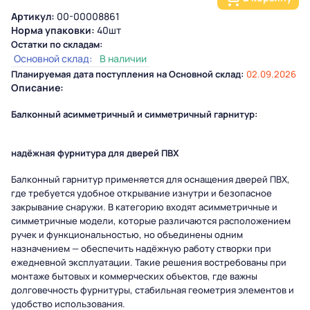
Артикул:
00-00008861
Норма упаковки:
40шт
Остатки по складам:
Основной склад:
В наличии
Планируемая дата поступления на Основной склад:
02.09.2026
Описание:
Балконный асимметричный и симметричный гарнитур:
надёжная фурнитура для дверей ПВХ
Балконный гарнитур применяется для оснащения дверей ПВХ,
где требуется удобное открывание изнутри и безопасное
закрывание снаружи. В категорию входят асимметричные и
симметричные модели, которые различаются расположением
ручек и функциональностью, но объединены одним
назначением — обеспечить надёжную работу створки при
ежедневной эксплуатации. Такие решения востребованы при
монтаже бытовых и коммерческих объектов, где важны
долговечность фурнитуры, стабильная геометрия элементов и
удобство использования.