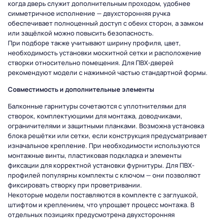
когда дверь служит дополнительным проходом, удобнее
симметричное исполнение — двухсторонняя ручка
обеспечивает полноценный доступ с обеих сторон, а замком
или защёлкой можно повысить безопасность.
При подборе также учитывают ширину профиля, цвет,
необходимость установки москитной сетки и расположение
створки относительно помещения. Для ПВХ-дверей
рекомендуют модели с нажимной частью стандартной формы.
Совместимость и дополнительные элементы
Балконные гарнитуры сочетаются с уплотнителями для
створок, комплектующими для монтажа, доводчиками,
ограничителями и защитными планками. Возможна установка
блока решётки или сетки, если конструкция предусматривает
изначальное крепление. При необходимости используются
монтажные винты, пластиковая подкладка и элементы
фиксации для корректной установки фурнитуры. Для ПВХ-
профилей популярны комплекты с ключом — они позволяют
фиксировать створку при проветривании.
Некоторые модели поставляются в комплекте с заглушкой,
штифтом и креплением, что упрощает процесс монтажа. В
отдельных позициях предусмотрена двухсторонняя