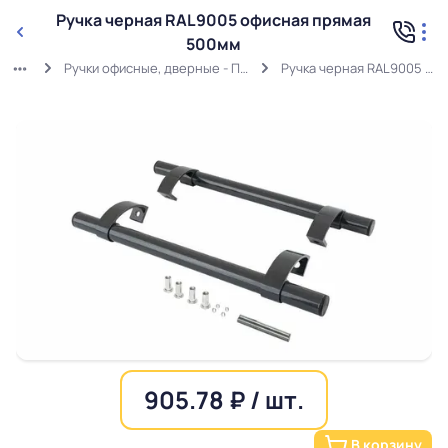
Ручка черная RAL9005 офисная прямая
500мм
Ручки офисные, дверные - Прямые (штанга - круглая)
Ручка черная RAL9005 офисная прямая 500мм
905.78 ₽ / шт.
В корзину