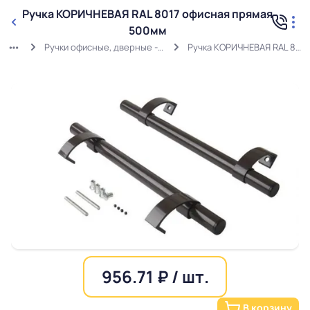
Ручка КОРИЧНЕВАЯ RAL 8017 офисная прямая
500мм
Ручки офисные, дверные - Прямые (штанга - круглая)
Ручка КОРИЧНЕВАЯ RAL 8017 офисная прямая 500мм
956.71 ₽ / шт.
В корзину