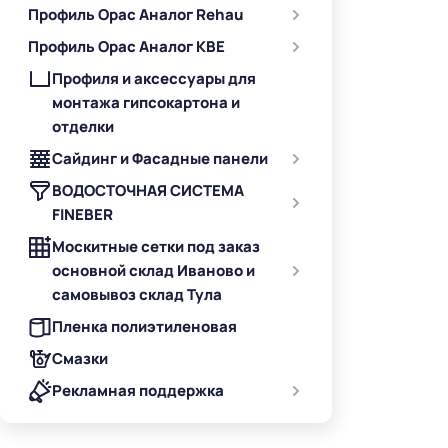
Профиль Орас Аналог Rehau
Профиль Орас Аналог KBE
Профиля и аксессуары для
монтажа гипсокартона и
отделки
Сайдинг и Фасадные панели
ВОДОСТОЧНАЯ СИСТЕМА
FINEBER
Москитные сетки под заказ
основной склад Иваново и
самовывоз склад Тула
Пленка полиэтиленовая
Смазки
Рекламная поддержка