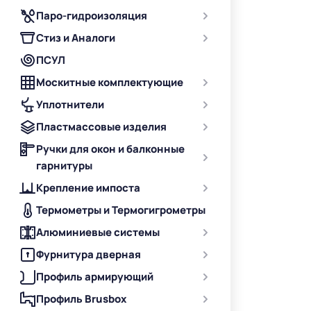
Паро-гидроизоляция
Стиз и Аналоги
ПСУЛ
Москитные комплектующие
Уплотнители
Пластмассовые изделия
Ручки для окон и балконные
гарнитуры
Крепление импоста
Термометры и Термогигрометры
Алюминиевые системы
Фурнитура дверная
Профиль армирующий
Профиль Brusbox