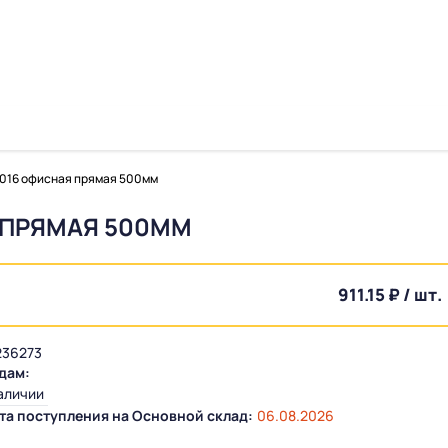
7016 офисная прямая 500мм
 ПРЯМАЯ 500ММ
911.15 ₽ / шт.
36273
дам:
аличии
та поступления на Основной склад:
06.08.2026