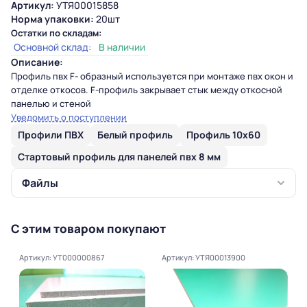
Артикул:
УТЯ00015858
Норма упаковки:
20шт
Остатки по складам:
Основной склад:
В наличии
Описание:
Профиль пвх F- образный используется при монтаже пвх окон и
отделке откосов. F-профиль закрывает стык между откосной
панелью и стеной
Уведомить о поступлении
Профили ПВХ
Белый профиль
Профиль 10х60
Стартовый профиль для панелей пвх 8 мм
Файлы
С этим товаром покупают
Артикул: УТ000000867
Артикул: УТЯ00013900