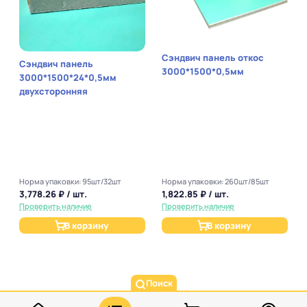
Сэндвич панель откос
Сэндвич панель
3000*1500*0,5мм
3000*1500*24*0,5мм
двухсторонняя
Норма упаковки: 95шт/32шт
Норма упаковки: 260шт/85шт
3,778.26 ₽ / шт.
1,822.85 ₽ / шт.
Проверить наличие
Проверить наличие
В корзину
В корзину
Поиск