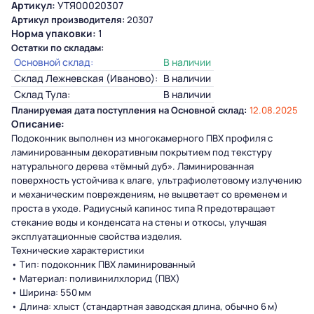
Артикул:
УТЯ00020307
Артикул производителя:
20307
Норма упаковки:
1
Остатки по складам:
Основной склад:
В наличии
Склад Лежневская (Иваново):
В наличии
Склад Тула:
В наличии
Планируемая дата поступления на Основной склад:
12.08.2025
Описание:
Подоконник выполнен из многокамерного ПВХ профиля с
ламинированным декоративным покрытием под текстуру
натурального дерева «тёмный дуб». Ламинированная
поверхность устойчива к влаге, ультрафиолетовому излучению
и механическим повреждениям, не выцветает со временем и
проста в уходе. Радиусный капинос типа R предотвращает
стекание воды и конденсата на стены и откосы, улучшая
эксплуатационные свойства изделия.
Технические характеристики
• Тип: подоконник ПВХ ламинированный
• Материал: поливинилхлорид (ПВХ)
• Ширина: 550 мм
• Длина: хлыст (стандартная заводская длина, обычно 6 м)