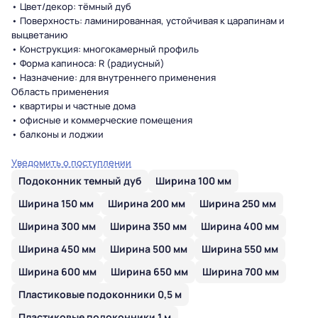
• Цвет/декор: тёмный дуб
• Поверхность: ламинированная, устойчивая к царапинам и
выцветанию
• Конструкция: многокамерный профиль
• Форма капиноса: R (радиусный)
• Назначение: для внутреннего применения
Область применения
• квартиры и частные дома
• офисные и коммерческие помещения
• балконы и лоджии
Уведомить о поступлении
Подоконник темный дуб
Ширина 100 мм
Ширина 150 мм
Ширина 200 мм
Ширина 250 мм
Ширина 300 мм
Ширина 350 мм
Ширина 400 мм
Ширина 450 мм
Ширина 500 мм
Ширина 550 мм
Ширина 600 мм
Ширина 650 мм
Ширина 700 мм
Пластиковые подоконники 0,5 м
Пластиковые подоконники 1 м