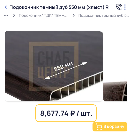
Подоконник темный дуб 550 мм (хлыст) R
Подоконник "ПДК" ТЕМНЫЙ ДУБ ХЛЫСТЫ
Подоконник темный дуб 550 мм (хлыст) R
8,677.74 ₽ / шт.
В корзину