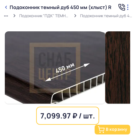
Подоконник темный дуб 450 мм (хлыст) R
Подоконник "ПДК" ТЕМНЫЙ ДУБ ХЛЫСТЫ
Подоконник темный дуб 450 мм (хлыст) R
7,099.97 ₽ / шт.
В корзину