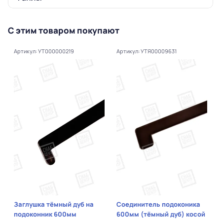
С этим товаром покупают
Артикул: УТ000000219
Артикул: УТЯ00009631
Заглушка тёмный дуб на
Соединитель подоконика
подоконник 600мм
600мм (тёмный дуб) косой