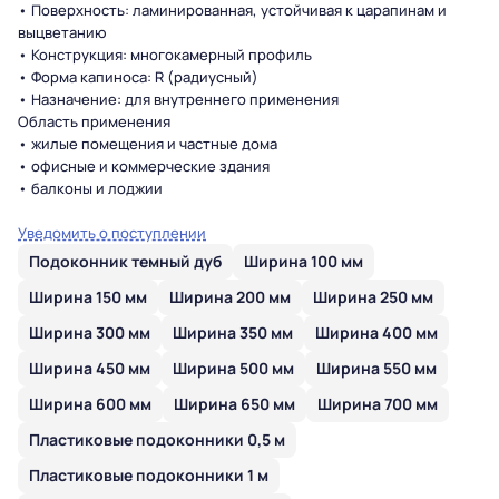
• Поверхность: ламинированная, устойчивая к царапинам и
выцветанию
• Конструкция: многокамерный профиль
• Форма капиноса: R (радиусный)
• Назначение: для внутреннего применения
Область применения
• жилые помещения и частные дома
• офисные и коммерческие здания
• балконы и лоджии
Уведомить о поступлении
Подоконник темный дуб
Ширина 100 мм
Ширина 150 мм
Ширина 200 мм
Ширина 250 мм
Ширина 300 мм
Ширина 350 мм
Ширина 400 мм
Ширина 450 мм
Ширина 500 мм
Ширина 550 мм
Ширина 600 мм
Ширина 650 мм
Ширина 700 мм
Пластиковые подоконники 0,5 м
Пластиковые подоконники 1 м