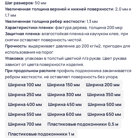
Шаг размеров:
50 мм
Увеличенная толщина верхней и нижней поверхности:
2,0 мм и
1,7 мм
Увеличенная толщина ребер жесткости:
1,3 мм
Характеристики пленки:
фактура дерева, толщина 200 мкр
Защитная пленка:
влагостойкая пленка на каучуком клее, при
снятии оставляет поверхность чистой.
Прочность:
выдерживает давление до 200 кг/м2, пригоден для
использования на порог
Упаковка:
упакован в толстый цветной п/э рукав. Цвет рукава
зависит от цвета поверхности изделия.
При продольном распиле
профиль подоконника заканчивается
ребром жесткости, не оставляет поверхность без упора.
Ширина 100 мм
Ширина 150 мм
Ширина 200 мм
Ширина 250 мм
Ширина 300 мм
Ширина 350 мм
Ширина 400 мм
Ширина 450 мм
Ширина 500 мм
Ширина 550 мм
Ширина 600 мм
Ширина 650 мм
Ширина 700 мм
Пластиковые подоконники 0,5 м
Пластиковые подоконники 1 м