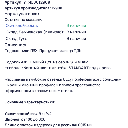
Артикул:
УТЯ00012908
Артикул производителя:
12908
Норма упаковки:
Остатки по складам:
Основной склад:
В наличии
Склад Лежневская (Иваново):
В наличии
Склад Тула:
В наличии
Описание:
Подоконники ПВХ. Продукция завода ПДК.
Подоконник
ТЕМНЫЙ ДУБ
из серии
STANDART.
Наиболее богатый цвет в линейке
STANDART
под дерево.
Массивные и глубокие оттенки будут рифмоваться с солидным
широким оконным профилем в жилом пространстве
оформленном в классическом стиле.
Основные характеристики:
Увеличенный вес:
9 кг/м2
Ширина:
от 100 до 800
Длина с учетом издержек для распила:
6015 мм