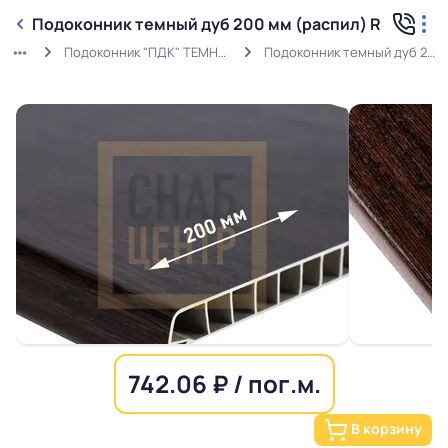
Подоконник темный дуб 200 мм (распил) R
Подоконник "ПДК" ТЕМНЫЙ ДУБ РАСПИЛ
Подоконник темный дуб 200 мм (распил) R
742.06 ₽ / пог.м.
В корзину