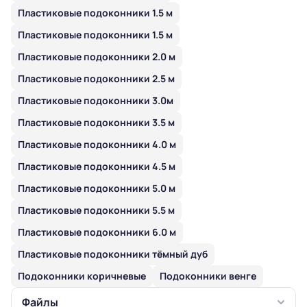
Пластиковые подоконники 1.5 м
Пластиковые подоконники 1.5 м
Пластиковые подоконники 2.0 м
Пластиковые подоконники 2.5 м
Пластиковые подоконники 3.0м
Пластиковые подоконники 3.5 м
Пластиковые подоконники 4.0 м
Пластиковые подоконники 4.5 м
Пластиковые подоконники 5.0 м
Пластиковые подоконники 5.5 м
Пластиковые подоконники 6.0 м
Пластиковые подоконники тёмный дуб
Подоконники коричневые
Подоконники венге
Файлы