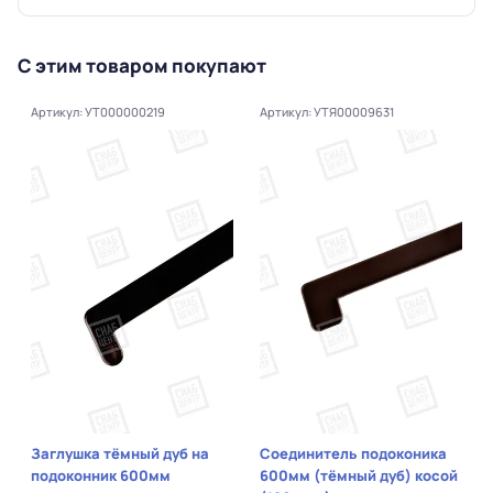
С этим товаром покупают
Артикул: УТ000000219
Артикул: УТЯ00009631
Заглушка тёмный дуб на
Соединитель подоконика
подоконник 600мм
600мм (тёмный дуб) косой