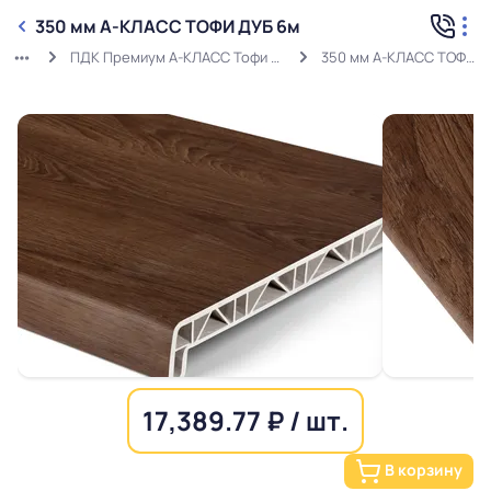
350 мм А-КЛАСС ТОФИ ДУБ 6м
ПДК Премиум А-КЛАСС Тофи дуб хлысты
350 мм А-КЛАСС ТОФИ ДУБ 6м
17,389.77 ₽ / шт.
В корзину