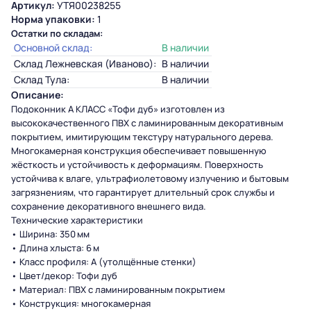
Артикул:
УТЯ00238255
Норма упаковки:
1
Остатки по складам:
Основной склад:
В наличии
Склад Лежневская (Иваново):
В наличии
Склад Тула:
В наличии
Описание:
Подоконник А КЛАСС «Тофи дуб» изготовлен из
высококачественного ПВХ с ламинированным декоративным
покрытием, имитирующим текстуру натурального дерева.
Многокамерная конструкция обеспечивает повышенную
жёсткость и устойчивость к деформациям. Поверхность
устойчива к влаге, ультрафиолетовому излучению и бытовым
загрязнениям, что гарантирует длительный срок службы и
сохранение декоративного внешнего вида.
Технические характеристики
• Ширина: 350 мм
• Длина хлыста: 6 м
• Класс профиля: А (утолщённые стенки)
• Цвет/декор: Тофи дуб
• Материал: ПВХ с ламинированным покрытием
• Конструкция: многокамерная