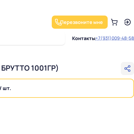
Перезвоните мне
Контакты
+7(931)009-48-58
БРУТТО 1001ГР)
/ шт.