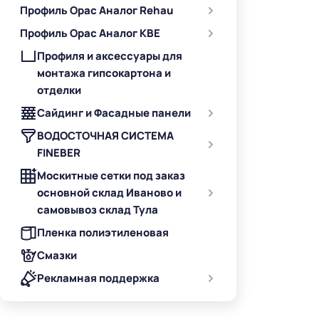
Профиль Орас Аналог Rehau
Профиль Орас Аналог KBE
Профиля и аксессуары для
монтажа гипсокартона и
отделки
Сайдинг и Фасадные панели
ВОДОСТОЧНАЯ СИСТЕМА
FINEBER
Москитные сетки под заказ
основной склад Иваново и
самовывоз склад Тула
Пленка полиэтиленовая
Смазки
Рекламная поддержка