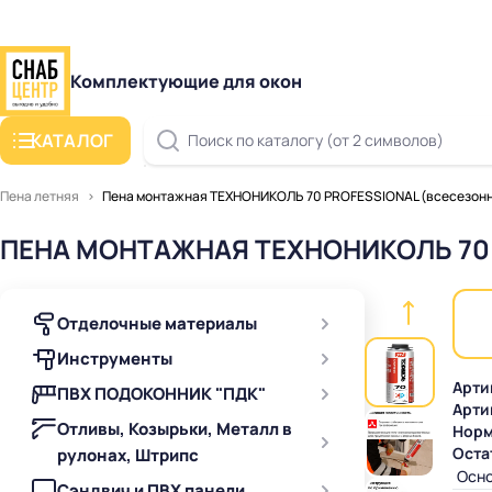
Комплектующие для окон
КАТАЛОГ
Поиск по каталогу (от 2 символов)
Пена летняя
Пена монтажная ТЕХНОНИКОЛЬ 70 PROFESSIONAL (всесезонна
ПЕНА МОНТАЖНАЯ ТЕХНОНИКОЛЬ 70 P
Отделочные материалы
Инструменты
Арти
ПВХ ПОДОКОННИК "ПДК"
Арти
Отливы, Козырьки, Металл в
Норм
Оста
рулонах, Штрипс
Осно
Сэндвич и ПВХ панели