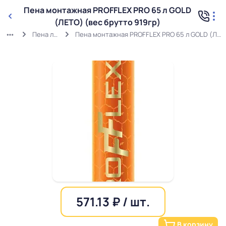
Пена монтажная PROFFLEX PRO 65 л GOLD
(ЛЕТО) (вес брутто 919гр)
Пена летняя
Пена монтажная PROFFLEX PRO 65 л GOLD (ЛЕТО) (вес брутто 919гр)
571.13 ₽ / шт.
В корзину