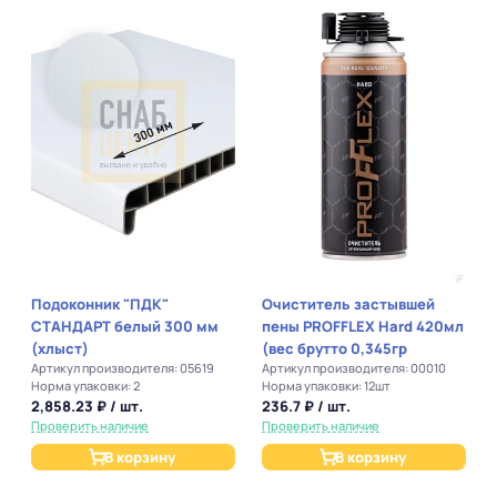
Подоконник "ПДК"
Очиститель застывшей
СТАНДАРТ белый 300 мм
пены PROFFLEX Hard 420мл
(хлыст)
(вес брутто 0,345гр
Артикул производителя: 05619
Артикул производителя: 00010
Норма упаковки: 2
Норма упаковки: 12шт
2,858.23 ₽ / шт.
236.7 ₽ / шт.
Проверить наличие
Проверить наличие
В корзину
В корзину