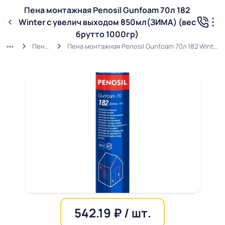
Пена монтажная Penosil Gunfoam 70л 182
Winter с увелич выходом 850мл(ЗИМА) (вес
брутто 1000гр)
Пена зимняя
Пена монтажная Penosil Gunfoam 70л 182 Winter с увелич выходом 850мл(ЗИМА) (вес брутто 1000гр)
542.19 ₽ / шт.