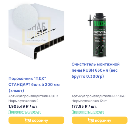
Очиститель монтажной
пены RUSH 650мл (вес
брутто 0,300гр)
Подоконник "ПДК"
СТАНДАРТ белый 200 мм
(хлыст)
Артикул производителя: 05617
Артикул производителя: RPP06C
Норма упаковки: 2
Норма упаковки: 12шт
1,905.49 ₽ / шт.
177.95 ₽ / шт.
Проверить наличие
Проверить наличие
В корзину
В корзину