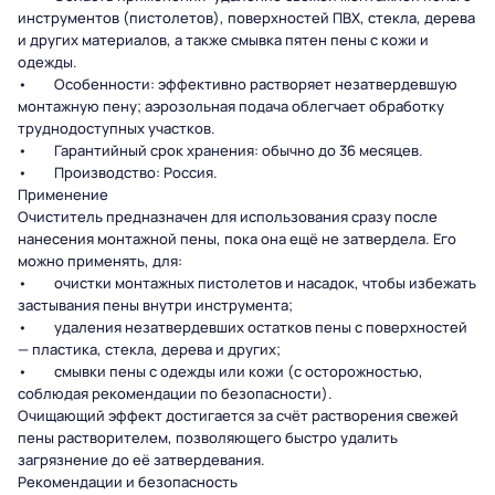
инструментов (пистолетов), поверхностей ПВХ, стекла, дерева
и других материалов, а также смывка пятен пены с кожи и
одежды.
• Особенности: эффективно растворяет незатвердевшую
монтажную пену; аэрозольная подача облегчает обработку
труднодоступных участков.
• Гарантийный срок хранения: обычно до 36 месяцев.
• Производство: Россия.
Применение
Очиститель предназначен для использования сразу после
нанесения монтажной пены, пока она ещё не затвердела. Его
можно применять, для:
• очистки монтажных пистолетов и насадок, чтобы избежать
застывания пены внутри инструмента;
• удаления незатвердевших остатков пены с поверхностей
— пластика, стекла, дерева и других;
• смывки пены с одежды или кожи (с осторожностью,
соблюдая рекомендации по безопасности).
Очищающий эффект достигается за счёт растворения свежей
пены растворителем, позволяющего быстро удалить
загрязнение до её затвердевания.
Рекомендации и безопасность