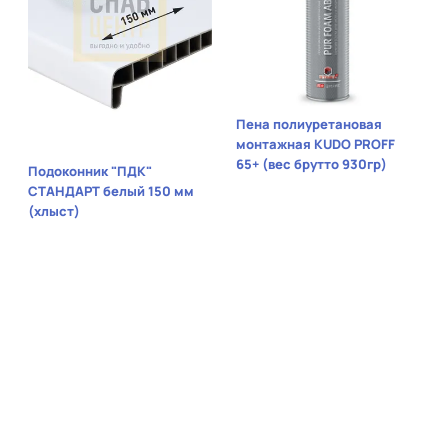
Пена полиуретановая
монтажная KUDO PROFF
65+ (вес брутто 930гр)
Подоконник "ПДК"
СТАНДАРТ белый 150 мм
(хлыст)