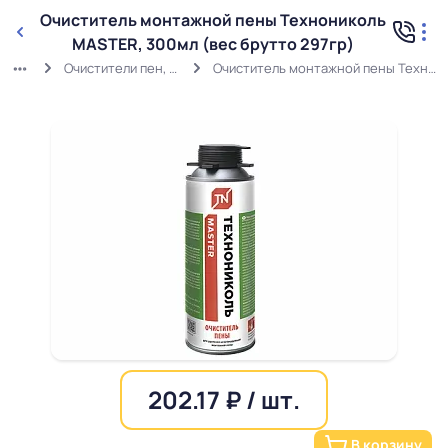
Очиститель монтажной пены Технониколь
MASTER, 300мл (вес брутто 297гр)
Очистители пен, силиконов, герметиков
Очиститель монтажной пены Технониколь MASTER, 300мл (вес брутто 297гр)
202.17 ₽ / шт.
В корзину