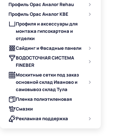
Профиль Орас Аналог Rehau
Профиль Орас Аналог KBE
Профиля и аксессуары для
монтажа гипсокартона и
отделки
Сайдинг и Фасадные панели
ВОДОСТОЧНАЯ СИСТЕМА
FINEBER
Москитные сетки под заказ
основной склад Иваново и
самовывоз склад Тула
Пленка полиэтиленовая
Смазки
Рекламная поддержка