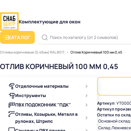
Комплектующие для окон
КАТАЛОГ
Поиск по каталогу (от 2 символов)
Отливы коричневые (0,45мм) RAL 8017
Отлив Коричневый 100 мм 0,45
ОТЛИВ КОРИЧНЕВЫЙ 100 ММ 0,45
Отделочные материалы
Инструменты
Артикул:
УТ000
ПВХ ПОДОКОННИК "ПДК"
Артикул произв
Отливы, Козырьки, Металл в
Остатки по скла
рулонах, Штрипс
Основной склад
Склад Лежневск
Сэндвич и ПВХ панели