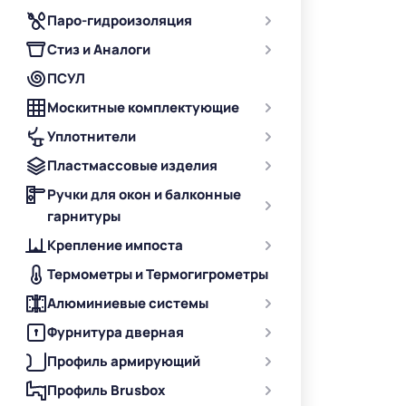
Паро-гидроизоляция
Стиз и Аналоги
ПСУЛ
Москитные комплектующие
Уплотнители
Пластмассовые изделия
Ручки для окон и балконные
гарнитуры
Крепление импоста
Термометры и Термогигрометры
Алюминиевые системы
Фурнитура дверная
Профиль армирующий
Профиль Brusbox