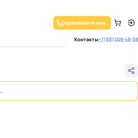
Перезвоните мне
Контакты
+7(931)009-48-58
.