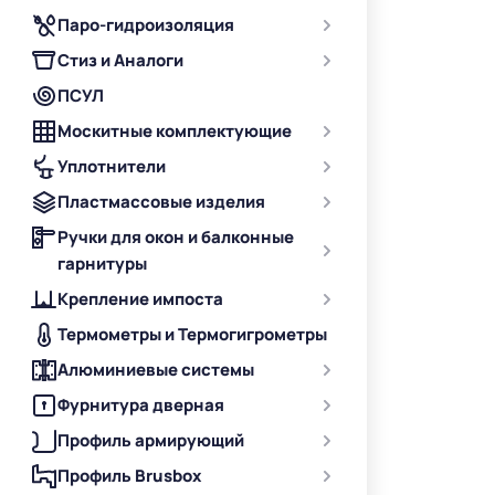
Паро-гидроизоляция
Стиз и Аналоги
ПСУЛ
Москитные комплектующие
Уплотнители
Пластмассовые изделия
Ручки для окон и балконные
гарнитуры
Крепление импоста
Термометры и Термогигрометры
Алюминиевые системы
Фурнитура дверная
Профиль армирующий
Профиль Brusbox