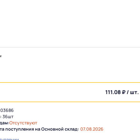
м
111.08 ₽ / шт.
03686
:
36шт
дам:
Отсутствуют
та поступления на Основной склад:
07.08.2026
туплении