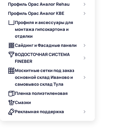
Профиль Орас Аналог Rehau
Профиль Орас Аналог KBE
Профиля и аксессуары для
монтажа гипсокартона и
отделки
Сайдинг и Фасадные панели
ВОДОСТОЧНАЯ СИСТЕМА
FINEBER
Москитные сетки под заказ
основной склад Иваново и
самовывоз склад Тула
Пленка полиэтиленовая
Смазки
Рекламная поддержка