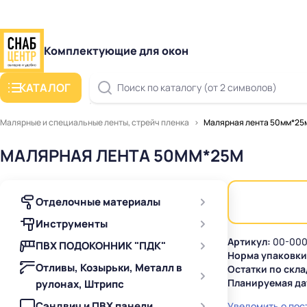
Комплектующие для окон
КАТАЛОГ
Поиск по каталогу (от 2 символов)
Малярные и специальные ленты, стрейч пленка
Малярная лента 50мм*25
МАЛЯРНАЯ ЛЕНТА 50ММ*25М
Отделочные материалы
Инструменты
Артикул:
00-000
ПВХ ПОДОКОННИК "ПДК"
Норма упаковки
Отливы, Козырьки, Металл в
Остатки по скла
Планируемая да
рулонах, Штрипс
Сэндвич и ПВХ панели
Уведомить о пос