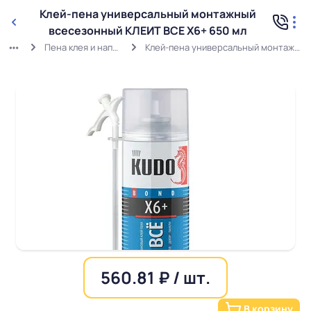
Клей-пена универсальный монтажный
всесезонный КЛЕИТ ВСЕ X6+ 650 мл
Пена клея и напыляемые утеплители
Клей-пена универсальный монтажный всесезонный КЛЕИТ ВСЕ X6+ 650 мл
560.81 ₽ / шт.
В корзину