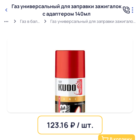
Газ универсальный для заправки зажигалок
с адаптером 140мл
Газ в баллонах
Газ универсальный для заправки зажигалок с адаптером 140мл
123.16 ₽ / шт.
В корзину