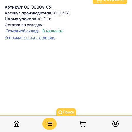
Артикул:
00-00004103
Артикул производителя:
KU-H404
Норма упаковки:
12шт
Остатки по складам:
Основной склад:
В наличии
Уведомить о поступлении
Поиск