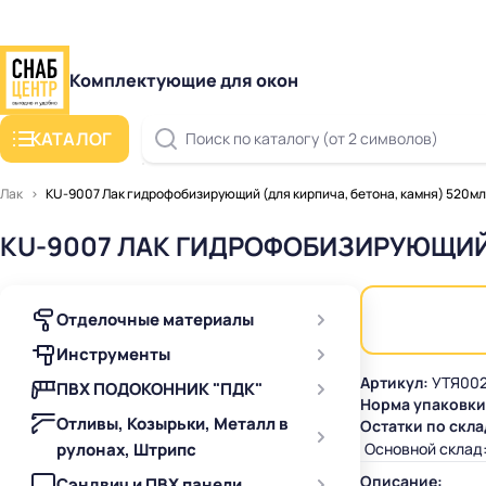
Комплектующие для окон
КАТАЛОГ
Поиск по каталогу (от 2 символов)
Лак
KU-9007 Лак гидрофобизирующий (для кирпича, бетона, камня) 520мл
KU-9007 ЛАК ГИДРОФОБИЗИРУЮЩИЙ 
Отделочные материалы
Инструменты
Артикул:
УТЯ002
ПВХ ПОДОКОННИК "ПДК"
Норма упаковки
Отливы, Козырьки, Металл в
Остатки по скла
рулонах, Штрипс
Основной склад
Описание:
Сэндвич и ПВХ панели