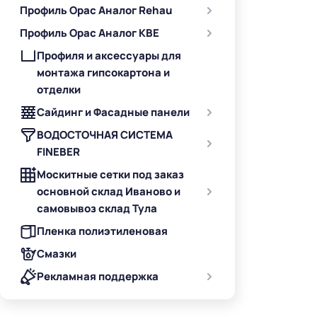
Профиль Орас Аналог Rehau
Профиль Орас Аналог KBE
Профиля и аксессуары для
монтажа гипсокартона и
отделки
Сайдинг и Фасадные панели
ВОДОСТОЧНАЯ СИСТЕМА
FINEBER
Москитные сетки под заказ
основной склад Иваново и
самовывоз склад Тула
Пленка полиэтиленовая
Смазки
Рекламная поддержка