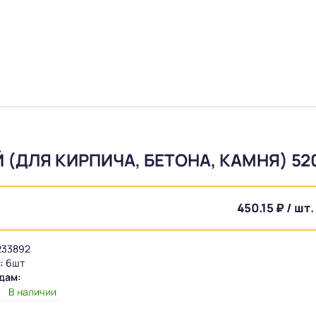
(ДЛЯ КИРПИЧА, БЕТОНА, КАМНЯ) 5
450.15 ₽ / шт.
33892
:
6шт
дам:
:
В наличии