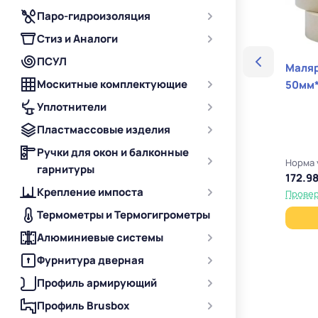
Паро-гидроизоляция
Стиз и Аналоги
ПСУЛ
Маляр
Москитные комплектующие
50мм
Уплотнители
Пластмассовые изделия
Ручки для окон и балконные
Норма 
гарнитуры
172.98
Крепление импоста
Провер
Термометры и Термогигрометры
Алюминиевые системы
Фурнитура дверная
Профиль армирующий
Профиль Brusbox