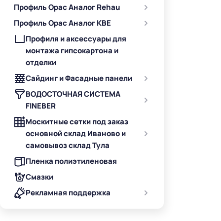
Профиль Орас Аналог Rehau
Профиль Орас Аналог KBE
Профиля и аксессуары для
монтажа гипсокартона и
отделки
Сайдинг и Фасадные панели
ВОДОСТОЧНАЯ СИСТЕМА
FINEBER
Москитные сетки под заказ
основной склад Иваново и
самовывоз склад Тула
Пленка полиэтиленовая
Смазки
Рекламная поддержка