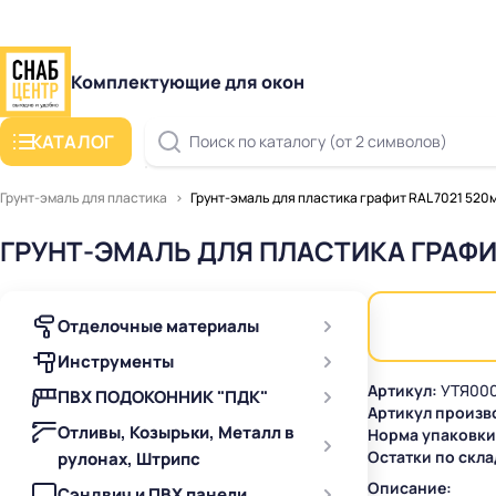
Комплектующие для окон
КАТАЛОГ
Поиск по каталогу (от 2 символов)
Грунт-эмаль для пластика
Грунт-эмаль для пластика графит RAL 7021 520
ГРУНТ-ЭМАЛЬ ДЛЯ ПЛАСТИКА ГРАФИТ
Отделочные материалы
Инструменты
Артикул:
УТЯ000
ПВХ ПОДОКОННИК "ПДК"
Артикул произв
Отливы, Козырьки, Металл в
Норма упаковки
Остатки по скла
рулонах, Штрипс
Описание:
Сэндвич и ПВХ панели