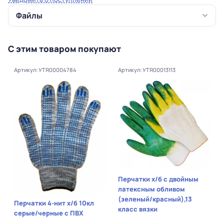
Файлы
С этим товаром покупают
Артикул: УТЯ00004784
Артикул: УТЯ00013113
Перчатки х/б с двойным
латексным обливом
(зеленый/красный),13
Перчатки 4-нит х/б 10кл
класс вязки
серые/черные с ПВХ