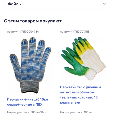
Файлы
С этим товаром покупают
Артикул: УТЯ00004784
Артикул: УТЯ00013113
Перчатки х/б с двойным
латексным обливом
(зеленый/красный),13
Перчатки 4-нит х/б 10кл
класс вязки
серые/черные с ПВХ
Норма упаковки: 500шт/10шт
Норма упаковки: 300шт