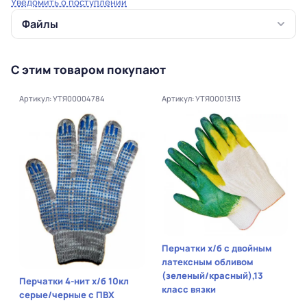
Уведомить о поступлении
Файлы
С этим товаром покупают
Артикул: УТЯ00004784
Артикул: УТЯ00013113
Перчатки х/б с двойным
латексным обливом
(зеленый/красный),13
Перчатки 4-нит х/б 10кл
класс вязки
серые/черные с ПВХ