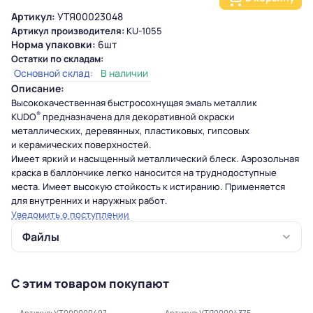
Артикул:
УТЯ00023048
Артикул производителя:
KU-1055
Норма упаковки:
6шт
Остатки по складам:
Основной склад:
В наличии
Описание:
Высококачественная быстросохнущая
эмаль
металлик
®
KUDO
предназначена для декоративной окраски
металлических, деревянных, пластиковых, гипсовых
и керамических поверхностей.
Имеет яркий и насыщенный металлический блеск. Аэрозольная
краска в баллончике легко наносится на труднодоступные
места. Имеет высокую стойкость к истиранию. Применяется
для внутренних и наружных работ.
Уведомить о поступлении
Файлы
С этим товаром покупают
Артикул: УТ000000497
Артикул: УТЯ00004375