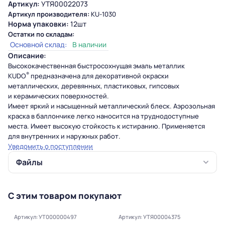
Артикул:
УТЯ00022073
Артикул производителя:
KU-1030
Норма упаковки:
12шт
Остатки по складам:
Основной склад:
В наличии
Описание:
Высококачественная быстросохнущая
эмаль
металлик
®
KUDO
предназначена для декоративной окраски
металлических, деревянных, пластиковых, гипсовых
и керамических поверхностей.
Имеет яркий и насыщенный металлический блеск. Аэрозольная
краска в баллончике легко наносится на труднодоступные
места. Имеет высокую стойкость к истиранию. Применяется
для внутренних и наружных работ.
Уведомить о поступлении
Файлы
С этим товаром покупают
Артикул: УТ000000497
Артикул: УТЯ00004375