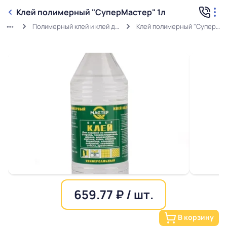
Клей полимерный "СуперМастер" 1л
Полимерный клей и клей для Декора
Клей полимерный "СуперМастер" 1л
659.77 ₽ / шт.
В корзину