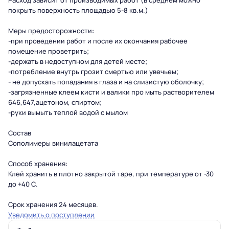
Расход зависит от производимых работ (в среднем можно
покрыть поверхность площадью 5-8 кв.м.)
Меры предосторожности:
-при проведении работ и после их окончания рабочее
помещение проветрить;
-держать в недоступном для детей месте;
-потребление внутрь грозит смертью или увечьем;
- не допускать попадания в глаза и на слизистую оболочку;
-загрязненные клеем кисти и валики про мыть растворителем
646,647,ацетоном, спиртом;
-руки вымыть теплой водой с мылом
Состав
Сополимеры винилацетата
Способ хранения:
Клей хранить в плотно закрытой таре, при температуре от -30
до +40 С.
Срок хранения 24 месяцев.
Уведомить о поступлении