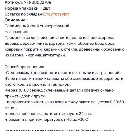
Артикул:
УТЯ00022709
Норма упаковки:
12шт
Отсутствуют
Остатки по складам:
Описание:
Полимерный клей Универсальный
Назначение:
Применяется для приклеивания изделий из полистирола,
дерева, дерево-плиты, картона, кожи, обойных бордюров,
ковровых покрытий, керамики, стекла, древесины к основанию
из бетона, кирпича, штукатурки.
Способ применения:
-Склеиваемые поверхности очистить от пыли и загрязнений;
-Клей нанести тонким слоем на обе склеиваемые поверхности
кисточкой, валиком или тампоном;
-через 30-60 секунд склеиваемые детали следует сильно
прижать друг к другу;
- продолжительность высыхания связующего вещества 0 20-60
минут;
-полная прочность достигается спустя 24 час;
-применять при температуре от -10 до +30 С