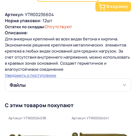
В корзину
Артикул:
УТЯ00236604
Норма упаковки:
12шт
Отсутствуют
Остатки по складам:
Описание:
Для анкерных креплений во всех видах бетона и кирпича.
Экономичное решение крепления металлических элементов
крепежа в любых видах оснований для средних нагрузок. За
счет отсутствия внутреннего напряжения, можно использовать
в краевых зонах оснований. Создает герметичное и
влагоустойчивое соединение
Уведомить о поступлении
Файлы
С этим товаром покупают
Артикул: УТЯ00024038
Артикул: УТЯ00024041