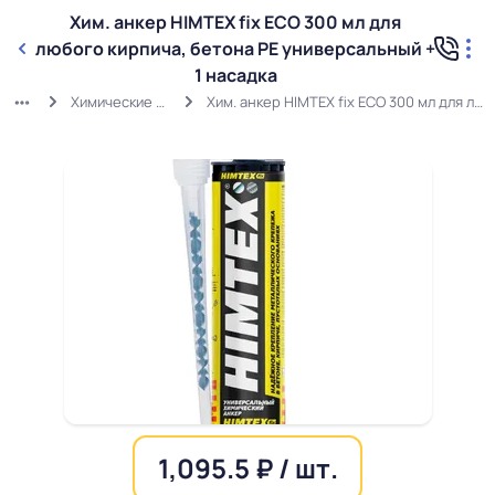
Хим. анкер HIMTEX fix ECO 300 мл для
любого кирпича, бетона РЕ универсальный +
1 насадка
Химические анкера и аксессуары
Хим. анкер HIMTEX fix ECO 300 мл для любого кирпича, бетона РЕ универсальный + 1 насадка
1,095.5 ₽ / шт.