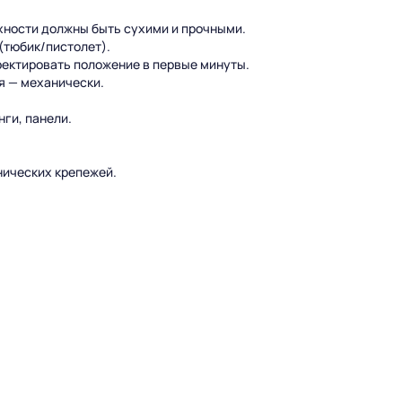
рхности должны быть сухими и прочными.
 (тюбик/пистолет).
ректировать положение в первые минуты.
я — механически.
нги, панели.
нических крепежей.