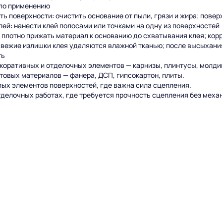
по применению
 поверхности: очистить основание от пыли, грязи и жира; пове
й: нанести клей полосами или точками на одну из поверхностей
лотно прижать материал к основанию до схватывания клея; кор
вежие излишки клея удаляются влажной тканью; после высыхани
ть
коративных и отделочных элементов — карнизы, плинтусы, молди
товых материалов — фанера, ДСП, гипсокартон, плиты.
ых элементов поверхностей, где важна сила сцепления.
тделочных работах, где требуется прочность сцепления без меха