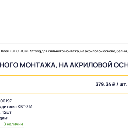
Клей KUDO HOME Strong для сильного монтажа, на акриловой основе, белый,
НОГО МОНТАЖА, НА АКРИЛОВОЙ ОСН
379.34 ₽ / шт.
00197
одителя:
KBT-341
:
12шт
дам:
:
В наличии