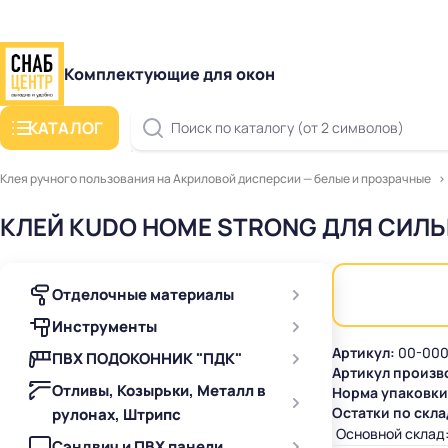
Комплектующие для окон
КАТАЛОГ
Поиск по каталогу (от 2 символов)
Клея ручного пользования на Акриловой дисперсии — белые и прозрачные
КЛЕЙ KUDO HOME STRONG ДЛЯ СИЛЬ
Отделочные материалы
Инструменты
Артикул:
00-000
ПВХ ПОДОКОННИК "ПДК"
Артикул произв
Отливы, Козырьки, Металл в
Норма упаковки
Остатки по скла
рулонах, Штрипс
Основной склад
Сэндвич и ПВХ панели