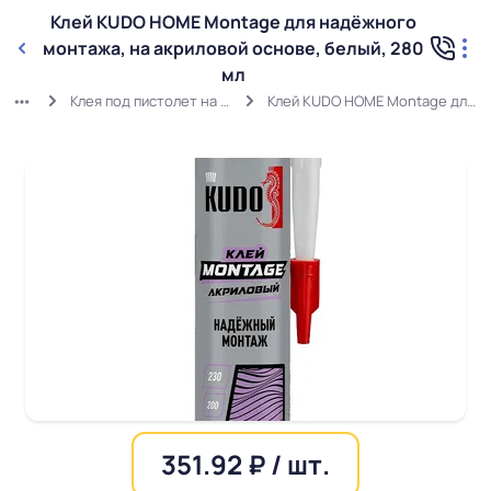
Клей KUDO HOME Мontage для надёжного
монтажа, на акриловой основе, белый, 280
мл
Клея под пистолет на Акриловой дисперсии — белые и прозрачные
Клей KUDO HOME Мontage для надёжного монтажа, на акриловой основе, белый, 280 мл
351.92 ₽ / шт.