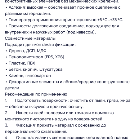
конструктивных элементов без механических крепежей.
• Адгезия: высокая — обеспечивает прочное сцепление с
разными материалами.
• Температура применения: ориентировочно +5 °C…+35 °C.
• Прочность: долговечное соединение, подходящее для
внутренних и наружных работ (под навесом).
Совместимые материалы
Подходит для монтажа и фиксации:
• Дерево, ДСП, МДФ
• Пенополистирол (EPS, XPS)
• Пластик, ПВХ
• Бетон, кирпич, штукатурка
• Камень, гипсокартон
• Декоративные элементы и лёгкие/средние конструктивные
детали
Рекомендации по применению
1. Подготовить поверхности: очистить от пыли, грязи, жира
— обеспечить сухую и прочную основу.
2. Нанести клей: полосами или точками с помощью
монтажного пистолета на одну из поверхностей.
3. Фиксация: прижать материал к основанию до
первоначального схватывания.
4. Очистка: удалить свежие излишки клея влажной тканью