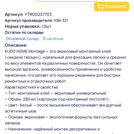
В корзину
Артикул:
УТЯ00237703
Артикул производителя:
KBK-321
Норма упаковки:
12шт
Остатки по складам:
Основной склад:
В наличии
Описание:
KUDO HOME Montage — это акриловый монтажный клей
(«жидкие гвозди»), идеальный для фиксации лёгких и средних
по весу элементов на различных поверхностях. Он сочетает
высокую адгезию, универсальность применения и удобство
нанесения, что делает его хорошим решением для быстрых
ремонтных и отделочных работ.
Характеристики и свойства
• Тип: монтажный клей — акриловый универсальный.
• Объём: 280 мл (картридж под монтажный пистолет).
• Цвет: белый — после высыхания обеспечивает аккуратный
эстетичный шов.
• Основа: акриловая — экологичная формула, без сильных
запахов.
• Назначение: надёжный монтаж декоративных и