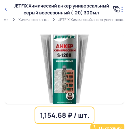
JETFIX Химический анкер универсальный
серый всесезонный (-20) 300мл
Химические анкера и аксессуары
JETFIX Химический анкер универсальный серый всесезонный (-20) 300мл
1,154.68 ₽ / шт.
В корзину