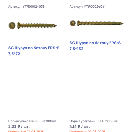
Артикул: УТЯ00024038
Артикул: УТЯ00024041
SC Шуруп по бетону FRS-S
SC Шуруп по бетону FRS-S
7,5*132
7,5*72
Норма упаковки: 800шт/100шт
Норма упаковки: 800шт/100шт
2.33 ₽ / шт.
4.14 ₽ / шт.
Ожидается 24.08.2026
Ожидается 24.08.2026