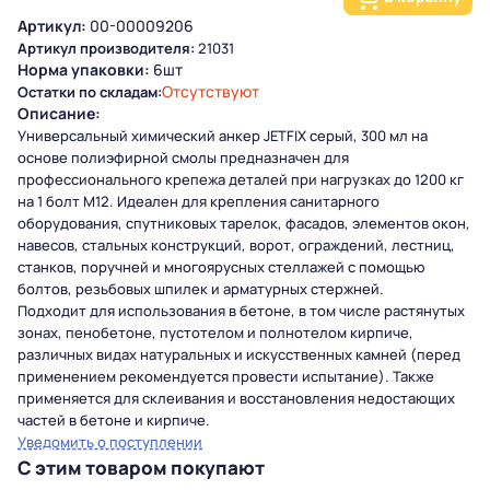
Артикул:
00-00009206
Артикул производителя:
21031
Норма упаковки:
6шт
Отсутствуют
Остатки по складам:
Описание:
Универсальный химический анкер JETFIX серый, 300 мл на
основе полиэфирной смолы предназначен для
профессионального крепежа деталей при нагрузках до 1200 кг
на 1 болт М12. Идеален для крепления санитарного
оборудования, спутниковых тарелок, фасадов, элементов окон,
навесов, стальных конструкций, ворот, ограждений, лестниц,
станков, поручней и многоярусных стеллажей с помощью
болтов, резьбовых шпилек и арматурных стержней.
Подходит для использования в бетоне, в том числе растянутых
зонах, пенобетоне, пустотелом и полнотелом кирпиче,
различных видах натуральных и искусственных камней (перед
применением рекомендуется провести испытание). Также
применяется для склеивания и восстановления недостающих
частей в бетоне и кирпиче.
Уведомить о поступлении
С этим товаром покупают