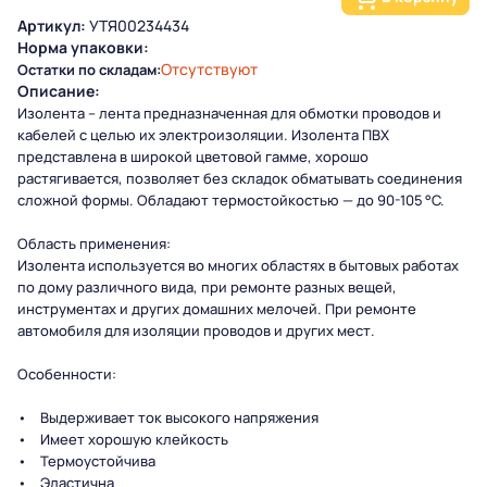
Артикул:
УТЯ00234434
Норма упаковки:
Отсутствуют
Остатки по складам:
Описание:
Изолента –
лента
предназначенная для обмотки проводов и
кабелей с целью их электроизоляции. Изолента ПВХ
представлена в широкой цветовой гамме, хорошо
растягивается, позволяет без складок обматывать соединения
сложной формы. Обладают термостойкостью — до 90-105 °C.
Область применения:
Изолента используется во многих областях в бытовых работах
по дому различного вида, при ремонте разных вещей,
инструментах и других домашних мелочей. При ремонте
автомобиля для изоляции проводов и других мест.
Особенности:
• Выдерживает ток высокого напряжения
• Имеет хорошую клейкость
• Термоустойчива
• Эластична