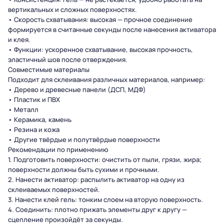
вертикальных и сложных поверхностях.
• Скорость схватывания: высокая — прочное соединение
формируется в считанные секунды после нанесения активатора
и клея.
• Функции: ускоренное схватывание, высокая прочность,
эластичный шов после отверждения.
Совместимые материалы
Подходит для склеивания различных материалов, например:
• Дерево и древесные панели (ДСП, МДФ)
• Пластик и ПВХ
• Металл
• Керамика, камень
• Резина и кожа
• Другие твёрдые и полутвёрдые поверхности
Рекомендации по применению
1. Подготовить поверхности: очистить от пыли, грязи, жира;
поверхности должны быть сухими и прочными.
2. Нанести активатор: распылить активатор на одну из
склеиваемых поверхностей.
3. Нанести клей гель: тонким слоем на вторую поверхность.
4. Соединить: плотно прижать элементы друг к другу —
сцепление произойдёт за секунды.