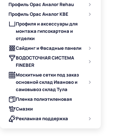
Профиль Орас Аналог Rehau
Профиль Орас Аналог KBE
Профиля и аксессуары для
монтажа гипсокартона и
отделки
Сайдинг и Фасадные панели
ВОДОСТОЧНАЯ СИСТЕМА
FINEBER
Москитные сетки под заказ
основной склад Иваново и
самовывоз склад Тула
Пленка полиэтиленовая
Смазки
Рекламная поддержка