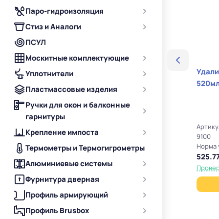
Паро-гидроизоляция
Стиз и Аналоги
ПСУЛ
Москитные комплектующие
Удали
Уплотнители
520м
Пластмассовые изделия
Ручки для окон и балконные
гарнитуры
Артику
Крепление импоста
9100
Норма 
Термометры и Термогигрометры
525.77
Алюминиевые системы
Провер
Фурнитура дверная
Профиль армирующий
Профиль Brusbox