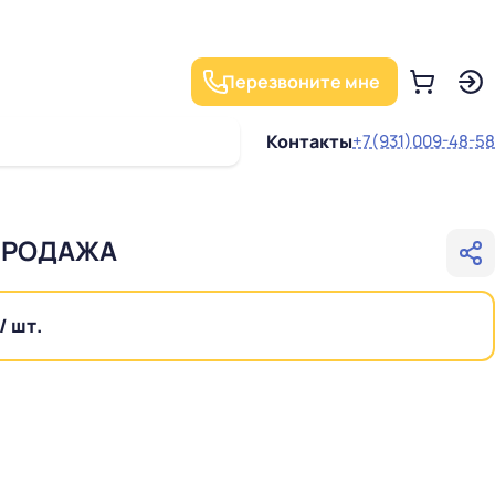
Перезвоните мне
Контакты
+7(931)009-48-58
СПРОДАЖА
/ шт.