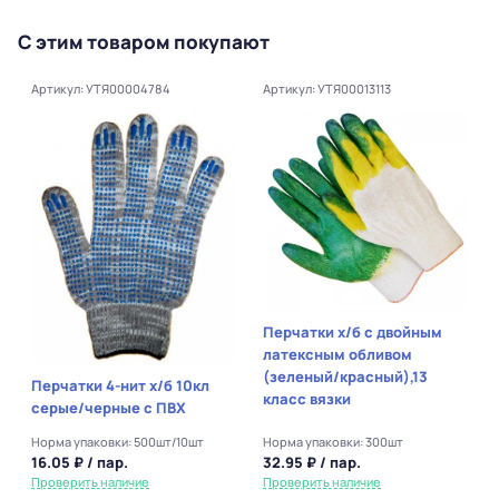
С этим товаром покупают
Артикул: УТЯ00004784
Артикул: УТЯ00013113
Перчатки х/б с двойным
латексным обливом
(зеленый/красный),13
Перчатки 4-нит х/б 10кл
класс вязки
серые/черные с ПВХ
Норма упаковки: 500шт/10шт
Норма упаковки: 300шт
16.05 ₽ / пар.
32.95 ₽ / пар.
Проверить наличие
Проверить наличие