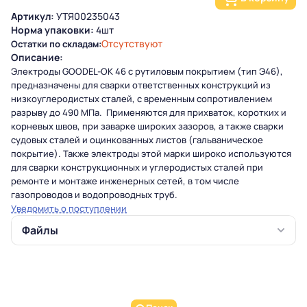
Артикул:
УТЯ00235043
Норма упаковки:
4шт
Отсутствуют
Остатки по складам:
Описание:
Электроды GOODEL-ОК 46 с рутиловым покрытием (тип Э46),
предназначены для сварки ответственных конструкций из
низкоуглеродистых сталей, с временным сопротивлением
разрыву до 490 МПа. Применяются для прихваток, коротких и
корневых швов, при заварке широких зазоров, а также сварки
судовых сталей и оцинкованных листов (гальваническое
покрытие). Также электроды этой марки широко используются
для сварки конструкционных и углеродистых сталей при
ремонте и монтаже инженерных сетей, в том числе
газопроводов и водопроводных труб.
Уведомить о поступлении
Файлы