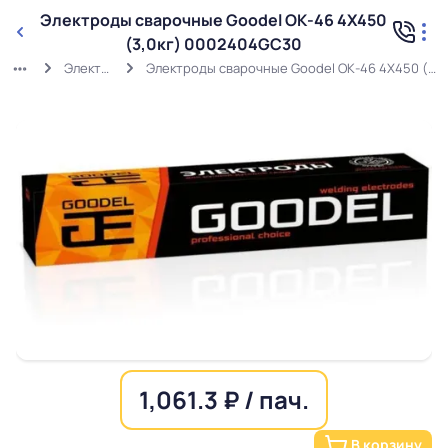
Электроды сварочные Goodel ОК-46 4Х450
(3,0кг) 0002404GC30
Электроды
Электроды сварочные Goodel ОК-46 4Х450 (3,0кг) 0002404GC30
1,061.3 ₽ / пач.
В корзину