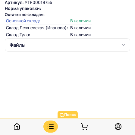
Артикул:
УТЯ00019755
Норма упаковки:
Остатки по складам:
Основной склад:
В наличии
Склад Лежневская (Иваново):
В наличии
Склад Тула:
В наличии
Файлы
Поиск