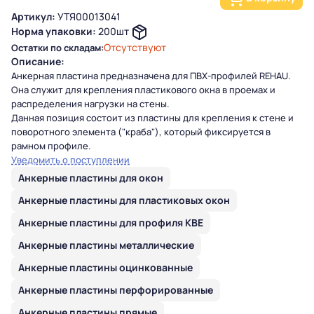
Артикул:
УТЯ00013041
Норма упаковки:
200шт
Отсутствуют
Остатки по складам:
Описание:
Анкерная пластина предназначена для ПВХ-профилей REHAU.
Она служит для крепления пластикового окна в проемах и
распределения нагрузки на стены.
Данная позиция состоит из пластины для крепления к стене и
поворотного элемента ("краба"), который фиксируется в
рамном профиле.
Уведомить о поступлении
Анкерные пластины для окон
Анкерные пластины для пластиковых окон
Анкерные пластины для профиля KBE
Анкерные пластины металлические
Анкерные пластины оцинкованные
Анкерные пластины перфорированные
Анкерные пластины прямые