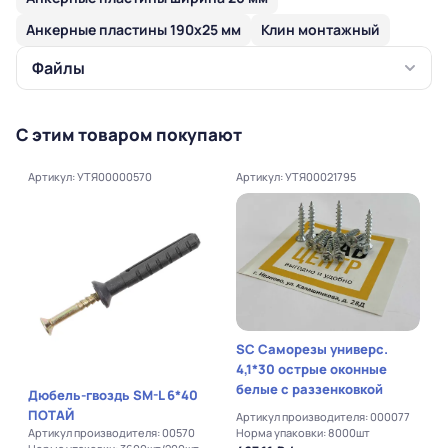
Анкерные пластины 190х25 мм
Клин монтажный
Файлы
С этим товаром покупают
Артикул: УТЯ00000570
Артикул: УТЯ00021795
SC Саморезы универс.
4,1*30 острые оконные
белые с раззенковкой
Дюбель-гвоздь SM-L 6*40
ПОТАЙ
Артикул производителя: 000077
Артикул производителя: 00570
Норма упаковки: 8000шт