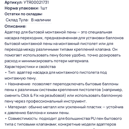
Артикул:
УТЯ00021731
Норма упаковки:
1шт
Остатки по складам:
Склад Тула:
В наличии
Описание:
Адаптер для бытовой монтажной пены — это специальная
насадка переходник, предназначенная для установки баллонов
бытовой монтажной пены на монтажный пистолет или для
перехода между различными типами креплений клапана. Он
помогает использовать пену более удобно, точно дозировать
расход и минимизировать потери материала.
Характеристики и свойства
• Тип: адаптер насадка для монтажного пистолета под
монтажную пену.
• Назначение: позволяет переподключать бытовые баллоны
пены к различным системам крепления пистолетов (например,
сменить Click & Fix на резьбовой) или использовать баллонную
пену через профессиональный инструмент.
• Материал: обычно металл или усиленный пластик — устойчив
к давлению баллона и химии пены.
• Совместимость: подходит для большинства PU пен бытового
типа с типовыми клапанами; конкретные модели адаптеров