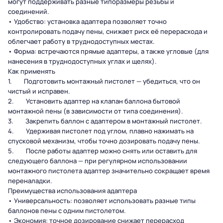
могут поддерживать разные типоразмеры резьбы и
соединений.
• Удобство: установка адаптера позволяет точно
контролировать подачу пены, снижает риск её перерасхода и
облегчает работу в труднодоступных местах.
• Форма: встречаются прямые адаптеры, а также угловые (для
нанесения в труднодоступных углах и щелях).
Как применять
1. Подготовить монтажный пистолет — убедиться, что он
чистый и исправен.
2. Установить адаптер на клапан баллона бытовой
монтажной пены (в зависимости от типа соединения).
3. Закрепить баллон с адаптером в монтажный пистолет.
4. Удерживая пистолет под углом, плавно нажимать на
спусковой механизм, чтобы точно дозировать подачу пены.
5. После работы адаптер можно снять или оставить для
следующего баллона — при регулярном использовании
монтажного пистолета адаптер значительно сокращает время
переналадки.
Преимущества использования адаптера
• Универсальность: позволяет использовать разные типы
баллонов пены с одним пистолетом.
• Экономия: точное дозирование снижает перерасход