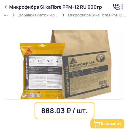
Микрофибра SilkaFibre РРМ-12 RU 600гр
Добавки в бетон и раствор
Микрофибра SilkaFibre РРМ-12 RU 600гр
888.03 ₽ / шт.
В корзину