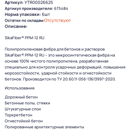
Артикул:
УТЯ00026625
Артикул производителя:
675484
Норма упаковки:
6шт
Отсутствуют
Остатки по складам:
Описание:
SikaFiber® PPM-12 RU
Полипропиленовая фибра для бетонов и растворов
SikaFiber® PPM-12 RU – это микросинтетическая фибра на
основе 100% чистого полипропилена, разработанная
специально для контроля усадочных деформаций, повышения
морозостойкости, ударной стойкости и огнестойкости
бетонов. Производится по ТУ 20.60.11-056-13613997-2020.
Использование
Дорожный бетон
Бетонные полы, стяжки
Штукатурные слои
Торкретбетон
Огнестойкий бетон
Полированные архитектурные элементы