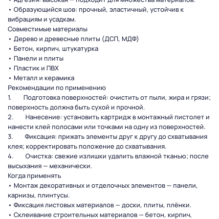
• Образующийся шов: прочный, эластичный, устойчив к
вибрациям и усадкам.
Совместимые материалы
• Дерево и древесные плиты (ДСП, МДФ)
• Бетон, кирпич, штукатурка
• Панели и плиты
• Пластик и ПВХ
• Металл и керамика
Рекомендации по применению
1. Подготовка поверхностей: очистить от пыли, жира и грязи;
поверхность должна быть сухой и прочной.
2. Нанесение: установить картридж в монтажный пистолет и
нанести клей полосами или точками на одну из поверхностей.
3. Фиксация: прижать элементы друг к другу до схватывания
клея; корректировать положение до схватывания.
4. Очистка: свежие излишки удалить влажной тканью; после
высыхания — механически.
Когда применять
• Монтаж декоративных и отделочных элементов — панели,
карнизы, плинтусы.
• Фиксация листовых материалов — доски, плиты, плёнки.
• Склеивание строительных материалов — бетон, кирпич,