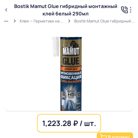
Bostik Mamut Glue гибридный монтажный
клей белый 290мл
Клея — Герметики на основе MS-полимеров
Bostik Mamut Glue гибридный монтажный клей белый 290мл
1,223.28 ₽ / шт.
В корзину